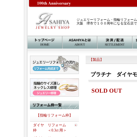
ジュエリーリフォーム・指輪リフォーム
大阪 堺市で１００周年になる宝石店で
【製品】
プラチナ ダイヤ
SOLD OUT
【指輪リフォーム枠】
ダイヤ リフォーム
枠 ＜0.3ct 用＞