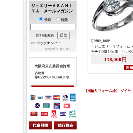
ジュエリーＡＳＡＨＩ
ＹＡ メールマガジン
登録
解除
読者登録規約
Q3680_100P
>>
バックナンバー
＜ジュエリーリフォーム
powered by
まぐまぐ！
ラチナ900 1.0ct用 リン
118,000円
【指輪リフォーム枠】 ダイヤ