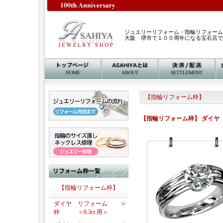
ジュエリーリフォーム・指輪リフォーム
大阪 堺市で１００周年になる宝石店で
【指輪リフォーム枠】
【指輪リフォーム枠】 ダイヤ
【指輪リフォーム枠】
ダイヤ リフォーム
枠 ＜0.3ct 用＞