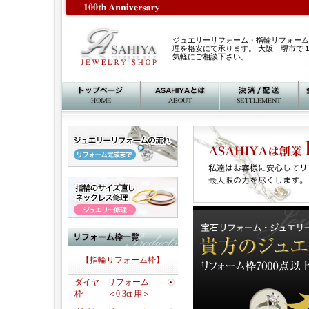
ジュエリーリフォーム・指輪リフォーム
理を格安にて承ります。 大阪 堺市で
気軽にご相談下さい。
【指輪リフォーム枠】
ダイヤ リフォーム
枠 ＜0.3ct 用＞