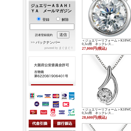
ジュエリーＡＳＡＨＩ
ＹＡ メールマガジン
登録
解除
読者登録規約
＜ジュエリーリフォーム＞K18W
>>
バックナンバー
0,3ct用 ネックレス...
powered by
まぐまぐ！
27,000円(税込)
＜ジュエリーリフォーム＞K18W
0,3ct用 ネックレス...
28,600円(税込)